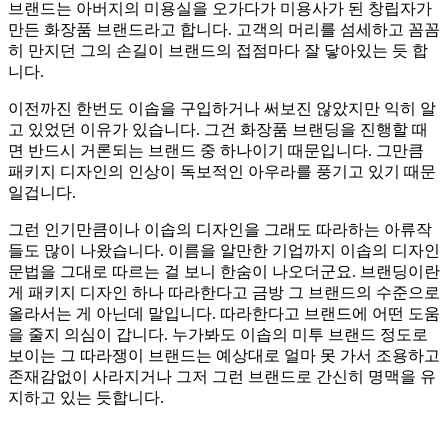
브랜드는 아버지의 미용실을 오가다가 미용사가 된 창립자가
만든 화장품 브랜드라고 합니다. 고객의 머리를 섬세하고 꼼꼼
히 만지던 그의 손길이 브랜드의 접점마다 잘 닿아있는 듯 합
니다.
이전까진 한번도 이솝을 구입하거나 써보진 않았지만 익히 알
고 있었던 이유가 있습니다. 그건 화장품 브랜딩을 진행할 때
면 반드시 거론되는 브랜드 중 하나이기 때문입니다. 그만큼
패키지 디자인의 인상이 독보적인 아우라를 풍기고 있기 때문
일겁니다.
그런 인기만큼이나 이솝의 디자인을 그래도 따라하는 아류작
들도 많이 나왔습니다. 이름을 알만한 기업까지 이솝의 디자인
문법을 그대로 따르는 걸 보니 한숨이 나오더군요. 브랜딩이란
게 패키지 디자인 하나 따라한다고 금방 그 브랜드의 수준으로
올라서는 게 아닌데 말입니다. 따라한다고 브랜드에 어떤 도움
을 줄지 의심이 갑니다. 누가봐도 이솝의 미투 브랜드 정도로
보이는 그 따라쟁이 브랜드는 예상대로 얼마 못 가서 조용하고
존재감없이 사라지거나 그저 그런 브랜드로 간신히 명맥을 유
지하고 있는 듯합니다.