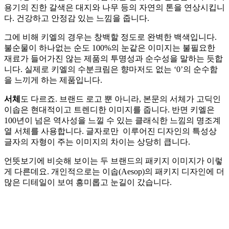
용기의 진한 갈색은 대지와 나무 등의 자연의 톤을 연상시킵니
다. 건강하고 안정감 있는 느낌을 줍니다.
그에 비해 키엘의 경우는 창백할 정도로 완벽한 백색입니다.
불순물이 하나없는 순도 100%의 눈같은 이미지는 불필요한
재료가 들어가진 않는 제품의 투명성과 순수성을 말하는 듯합
니다. 실제로 키엘의 수분크림은 향마저도 없는 ‘0’의 순수함
을 느끼게 하는 제품입니다.
서체
도 다르죠. 브랜드 로고 뿐 아니라, 본문의 서체가 고딕인
이솝은 현대적이고 트렌디한 이미지를 줍니다. 반면 키엘은
100년이 넘은 역사성을 느낄 수 있는 클래식한 느낌의 명조계
열 서체를 사용합니다. 글자로만 이루어진 디자인의 특성상
글자의 자형이 주는 이미지의 차이는 상당히 큽니다.
언뜻보기에 비슷해 보이는 두 브랜드의 패키지 이미지가 이렇
게 다른데요. 개인적으로는 이솝(Aesop)의 패키지 디자인에 더
많은 디테일이 보여 흥미롭고 눈길이 갔습니다.