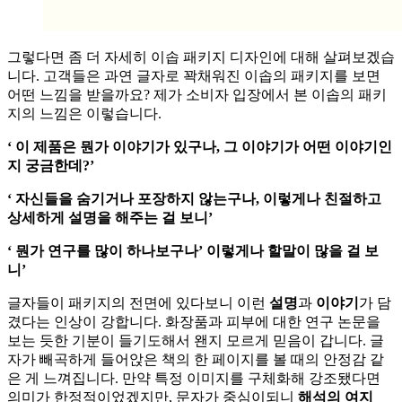
그렇다면 좀 더 자세히 이솝 패키지 디자인에 대해 살펴보겠습
니다. 고객들은 과연 글자로 꽉채워진 이솝의 패키지를 보면
어떤 느낌을 받을까요? 제가 소비자 입장에서 본 이솝의 패키
지의 느낌은 이렇습니다.
‘ 이 제품은 뭔가 이야기가 있구나, 그 이야기가 어떤 이야기인
지 궁금한데?’
‘ 자신들을 숨기거나 포장하지 않는구나, 이렇게나 친절하고
상세하게 설명을 해주는 걸 보니’
‘ 뭔가 연구를 많이 하나보구나’ 이렇게나 할말이 많을 걸 보
니’
글자들이 패키지의 전면에 있다보니 이런
설명
과
이야기
가 담
겼다는 인상이 강합니다. 화장품과 피부에 대한 연구 논문을
보는 듯한 기분이 들기도해서 왠지 모르게 믿음이 갑니다. 글
자가 빼곡하게 들어앉은 책의 한 페이지를 볼 때의 안정감 같
은 게 느껴집니다. 만약 특정 이미지를 구체화해 강조됐다면
의미가 한정적이었겠지만, 문자가 중심이되니
해석의 여지