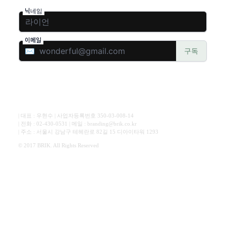
| 대표 : 우현수 | 사업자등록번호 350-03-008-14
| 전화 : 02-430-0531 | 메일 : branding@brik.co.kr
| 주소 : 서울시 강남구 테헤란로 82길 15 디아이타워 1293
© 2017 BRIK. All Rights Reserved