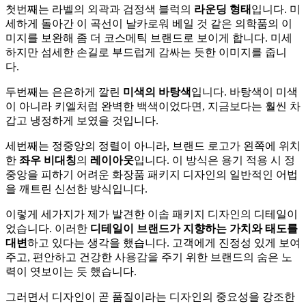
첫번째는 라벨의 외곽과 검정색 블럭의
라운딩 형태
입니다. 미
세하게 돌아간 이 곡선이 날카로워 베일 것 같은 의학품의 이
미지를 보완해 좀 더 코스메틱 브랜드로 보이게 합니다. 미세
하지만 섬세한 손길로 부드럽게 감싸는 듯한 이미지를 줍니
다.
두번째는 은은하게 깔린
미색의 바탕색
입니다. 바탕색이 미색
이 아니라 키엘처럼 완벽한 백색이었다면, 지금보다는 훨씬 차
갑고 냉정하게 보였을 것입니다.
세번째는 정중앙의 정렬이 아니라, 브랜드 로고가 왼쪽에 위치
한
좌우 비대칭
의
레이아웃
입니다. 이 방식은 용기 적용 시 정
중앙을 피하기 어려운 화장품 패키지 디자인의 일반적인 어법
을 깨트린 신선한 방식입니다.
이렇게 세가지가 제가 발견한 이솝 패키지 디자인의 디테일이
었습니다. 이러한
디테일이
브랜드가 지향하는 가치와 태도를
대변
하고 있다는 생각을 했습니다. 고객에게 진정성 있게 보여
주고, 편안하고 건강한 사용감을 주기 위한 브랜드의 숨은 노
력이 엿보이는 듯 했습니다.
그러면서 디자인이 곧 품질이라는 디자인의 중요성을 강조한