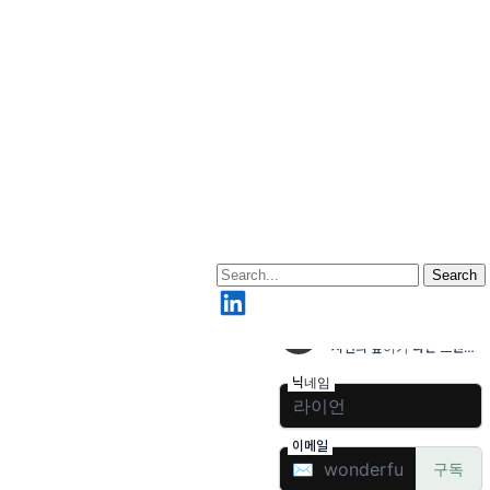
Search
LinkedIn