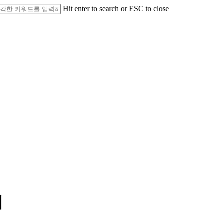
Hit enter to search or ESC to close
서