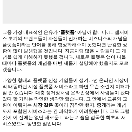
그중 가장 대표적인 은유가
‘플랫폼’
아닐까 합니다. IT 앱서비
스 초기의 브랜드들이 자신들이 전개하는 비즈니스의 개념을
플랫폼이라는 단어를 통해 형상화해주지 못했다면 난감한 상
황이 많이 발생했을 것입니다. 지금처럼 많은 사람들이 그 개
념을 쉽게 이해하지 못했을 겁니다. 새로운 플랫폼 앱이 나올
때마다 플랫폼의 개념을 매번 새롭게 설명해야 했을지도 모르
겠습니다.
다양한 형태의 플랫폼 신생 기업들이 생겨나던 온라인 시장이
막 태동하던 시절 플랫폼 서비스라고 하면 무슨 소린지 이해가
잘 안 갔습니다. 대충 정거장처럼 온라인상에서 사람들이 왔다
갔다 할 거라는 막연한 생각만 했습니다. 그 안에서 교류와 교
환이 이뤄지는
시장 같은 곳
이라 짐작만 했지,
중개
라는 개념
까지 포함된 서비스라는 건 파악하기 어려웠습니다. 그도 그럴
것이 이 전에는 없던 새로운 IT라는 기술을 접목한 최초의 서
비스였으니 당연한 일입니다.