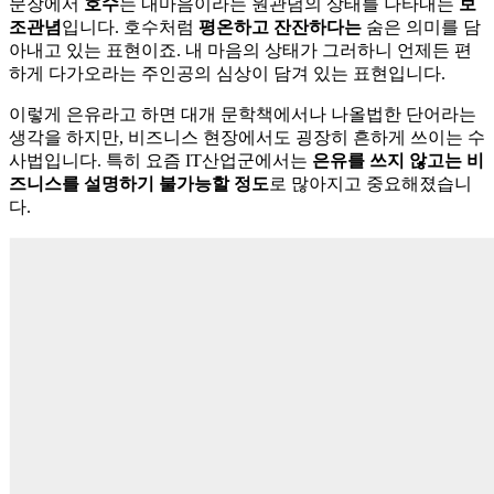
문장에서
호수
는 내마음이라는 원관념의 상태를 나타내는
보
조관념
입니다. 호수처럼
평온하고 잔잔하다는
숨은 의미를 담
아내고 있는 표현이죠. 내 마음의 상태가 그러하니 언제든 편
하게 다가오라는 주인공의 심상이 담겨 있는 표현입니다.
이렇게 은유라고 하면 대개 문학책에서나 나올법한 단어라는
생각을 하지만, 비즈니스 현장에서도 굉장히 흔하게 쓰이는 수
사법입니다. 특히 요즘 IT산업군에서는
은유를 쓰지 않고는 비
즈니스를 설명하기 불가능할 정도
로 많아지고 중요해졌습니
다.