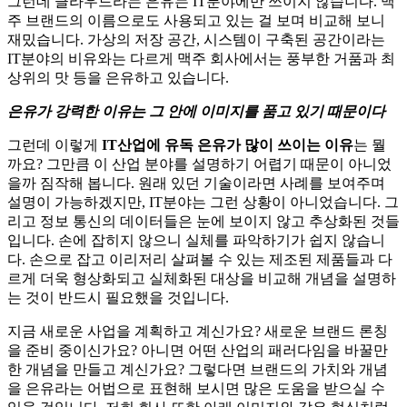
그런데 클라우드라는 은유는 IT분야에만 쓰이지 않습니다. 맥
주 브랜드의 이름으로도 사용되고 있는 걸 보며 비교해 보니
재밌습니다. 가상의 저장 공간, 시스템이 구축된 공간이라는
IT분야의 비유와는 다르게 맥주 회사에서는 풍부한 거품과 최
상위의 맛 등을 은유하고 있습니다.
은유가 강력한 이유는 그 안에 이미지를 품고 있기 때문이다
그런데 이렇게
IT산업에 유독 은유가 많이 쓰이는 이유
는 뭘
까요? 그만큼 이 산업 분야를 설명하기 어렵기 때문이 아니었
을까 짐작해 봅니다. 원래 있던 기술이라면 사례를 보여주며
설명이 가능하겠지만, IT분야는 그런 상황이 아니었습니다. 그
리고 정보 통신의 데이터들은 눈에 보이지 않고 추상화된 것들
입니다. 손에 잡히지 않으니 실체를 파악하기가 쉽지 않습니
다. 손으로 잡고 이리저리 살펴볼 수 있는 제조된 제품들과 다
르게 더욱 형상화되고 실체화된 대상을 비교해 개념을 설명하
는 것이 반드시 필요했을 것입니다.
지금 새로운 사업을 계획하고 계신가요? 새로운 브랜드 론칭
을 준비 중이신가요? 아니면 어떤 산업의 패러다임을 바꿀만
한 개념을 만들고 계신가요? 그렇다면 브랜드의 가치와 개념
을 은유라는 어법으로 표현해 보시면 많은 도움을 받으실 수