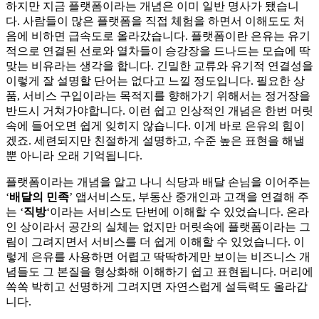
하지만 지금 플랫폼이라는 개념은 이미 일반 명사가 됐습니
다. 사람들이 많은 플랫폼을 직접 체험을 하면서 이해도도 처
음에 비하면 급속도로 올라갔습니다. 플랫폼이란 은유는 유기
적으로 연결된 선로와 열차들이 승강장을 드나드는 모습에 딱
맞는 비유라는 생각을 합니다. 긴밀한 교류와 유기적 연결성을
이렇게 잘 설명할 단어는 없다고 느낄 정도입니다. 필요한 상
품, 서비스 구입이라는 목적지를 향해가기 위해서는 정거장을
반드시 거쳐가야합니다. 이런 쉽고 인상적인 개념은 한번 머릿
속에 들어오면 쉽게 잊히지 않습니다. 이게 바로 은유의 힘이
겠죠. 세련되지만 친절하게 설명하고, 수준 높은 표현을 해낼
뿐 아니라 오래 기억됩니다.
플랫폼이라는 개념을 알고 나니 식당과 배달 손님을 이어주는
‘
배달의 민족
’ 앱서비스도, 부동산 중개인과 고객을 연결해 주
는 ‘
직방
‘이라는 서비스도 단번에 이해할 수 있었습니다. 온라
인 상이라서 공간의 실체는 없지만 머릿속에 플랫폼이라는 그
림이 그려지면서 서비스를 더 쉽게 이해할 수 있었습니다. 이
렇게 은유를 사용하면 어렵고 딱딱하게만 보이는 비즈니스 개
념들도 그 본질을 형상화해 이해하기 쉽고 표현됩니다. 머리에
쏙쏙 박히고 선명하게 그려지면 자연스럽게 설득력도 올라갑
니다.