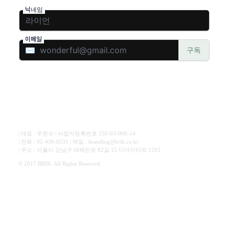
| 대표 : 우현수 | 사업자등록번호 350-03-008-14
| 전화 : 02-430-0531 | 메일 : branding@brik.co.kr
| 주소 : 서울시 강남구 테헤란로 82길 15 디아이타워 1293
© 2017 BRIK. All Rights Reserved