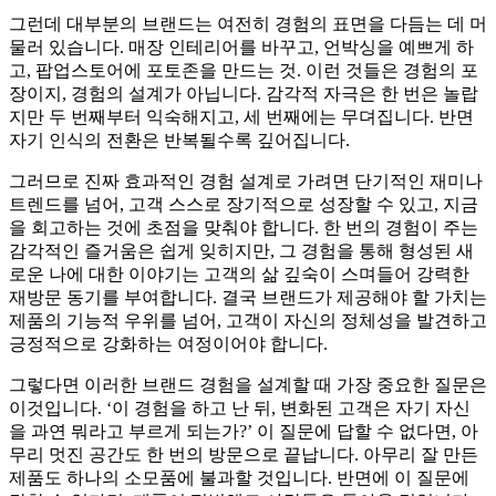
그런데 대부분의 브랜드는 여전히 경험의 표면을 다듬는 데 머
물러 있습니다. 매장 인테리어를 바꾸고, 언박싱을 예쁘게 하
고, 팝업스토어에 포토존을 만드는 것. 이런 것들은 경험의 포
장이지, 경험의 설계가 아닙니다. 감각적 자극은 한 번은 놀랍
지만 두 번째부터 익숙해지고, 세 번째에는 무뎌집니다. 반면
자기 인식의 전환은 반복될수록 깊어집니다.
그러므로 진짜 효과적인 경험 설계로 가려면 단기적인 재미나
트렌드를 넘어, 고객 스스로 장기적으로 성장할 수 있고, 지금
을 회고하는 것에 초점을 맞춰야 합니다. 한 번의 경험이 주는
감각적인 즐거움은 쉽게 잊히지만, 그 경험을 통해 형성된 새
로운 나에 대한 이야기는 고객의 삶 깊숙이 스며들어 강력한
재방문 동기를 부여합니다. 결국 브랜드가 제공해야 할 가치는
제품의 기능적 우위를 넘어, 고객이 자신의 정체성을 발견하고
긍정적으로 강화하는 여정이어야 합니다.
그렇다면 이러한 브랜드 경험을 설계할 때 가장 중요한 질문은
이것입니다. ‘이 경험을 하고 난 뒤, 변화된 고객은 자기 자신
을 과연 뭐라고 부르게 되는가?’ 이 질문에 답할 수 없다면, 아
무리 멋진 공간도 한 번의 방문으로 끝납니다. 아무리 잘 만든
제품도 하나의 소모품에 불과할 것입니다. 반면에 이 질문에