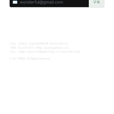
| 대표 : 우현수 | 사업자등록번호 350-03-008-14
| 전화 : 02-430-0531 | 메일 : branding@brik.co.kr
| 주소 : 서울시 강남구 테헤란로 82길 15 디아이타워 1293
© 2017 BRIK. All Rights Reserved