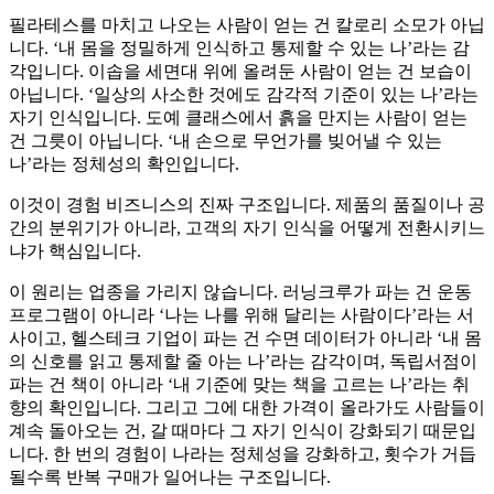
필라테스를 마치고 나오는 사람이 얻는 건 칼로리 소모가 아닙
니다. ‘내 몸을 정밀하게 인식하고 통제할 수 있는 나’라는 감
각입니다. 이솝을 세면대 위에 올려둔 사람이 얻는 건 보습이
아닙니다. ‘일상의 사소한 것에도 감각적 기준이 있는 나’라는
자기 인식입니다. 도예 클래스에서 흙을 만지는 사람이 얻는
건 그릇이 아닙니다. ‘내 손으로 무언가를 빚어낼 수 있는
나’라는 정체성의 확인입니다.
이것이 경험 비즈니스의 진짜 구조입니다. 제품의 품질이나 공
간의 분위기가 아니라, 고객의 자기 인식을 어떻게 전환시키느
냐가 핵심입니다.
이 원리는 업종을 가리지 않습니다. 러닝크루가 파는 건 운동
프로그램이 아니라 ‘나는 나를 위해 달리는 사람이다’라는 서
사이고, 헬스테크 기업이 파는 건 수면 데이터가 아니라 ‘내 몸
의 신호를 읽고 통제할 줄 아는 나’라는 감각이며, 독립서점이
파는 건 책이 아니라 ‘내 기준에 맞는 책을 고르는 나’라는 취
향의 확인입니다. 그리고 그에 대한 가격이 올라가도 사람들이
계속 돌아오는 건, 갈 때마다 그 자기 인식이 강화되기 때문입
니다. 한 번의 경험이 나라는 정체성을 강화하고, 횟수가 거듭
될수록 반복 구매가 일어나는 구조입니다.